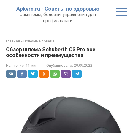
Перейти
Apkvrn.ru - Советы по здоровью
к
Симптомы, болезни, упражнения для
контенту
профилактики
Главная
»
Полезные советы
Обзор шлема Schuberth C3 Pro все
особенности и преимущества
На чтение:
11 мин
Опубликовано:
29.09.2022