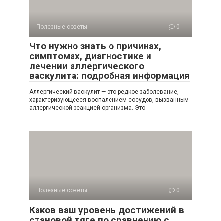
Полезные советы
0
Что нужно знать о причинах,
симптомах, диагностике и
лечении аллергического
васкулита: подробная информация
Аллергический васкулит — это редкое заболевание,
характеризующееся воспалением сосудов, вызванным
аллергической реакцией организма. Это
Полезные советы
0
Каков ваш уровень достижений в
становой тяге по сравнению с