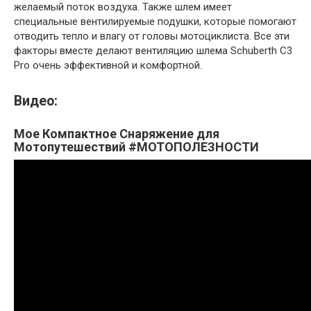
желаемый поток воздуха. Также шлем имеет
специальные вентилируемые подушки, которые помогают
отводить тепло и влагу от головы мотоциклиста. Все эти
факторы вместе делают вентиляцию шлема Schuberth C3
Pro очень эффективной и комфортной.
Видео:
Мое Компактное Снаряжение для
Мотопутешествий #МОТОПОЛЕЗНОСТИ