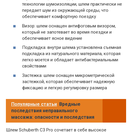
технологии шумоизоляции, шлем практически не
передает шум из окружающей среды, что
обеспечивает комфортную поездку
Визор: шлем оснащен антифоговым визором,
который не запотевает во время поездки и
обеспечивает ясное видение
Подкладка: внутри шлема установлена съемная
подкладка из натурального материала, которая
легко моется и обладает антибактериальными
свойствами
Застежка: шлем оснащен микрометрической
застежкой, которая обеспечивает надежную
фиксацию и легкую регулировку размера
Популярные статьи
Вредные
последствия неправильного
массажа: опасности и последствия
Шлем Schuberth C3 Pro сочетает в себе высокое