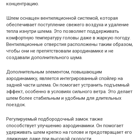
концентрацию.
Шлем оснащен вентиляционной системой, которая
обеспечивает поступление свежего воздуха и удаление
тепла изнутри шлема. Это позволяет поддерживать
комфортную температуру головы даже в жаркую погоду.
Вентиляционные отверстия расположены таким образом,
чтобы они не препятствовали аэродинамике и не
создавали дополнительного шума.
Дополнительным элементом, повышающим
аэродинамику, является интегрированный спойлер на
задней части шлема. Он помогает устранить подъемный
эффект, особенно в условиях сильного ветра. Это делает
шлем более стабильным и удобным для длительных
поездок.
Регулируемый подбородочный замок также
способствует улучшению аэродинамики. Он помогает
удерживать шлем крепко на голове и предотвращает его
движение даже при высокой скорости.