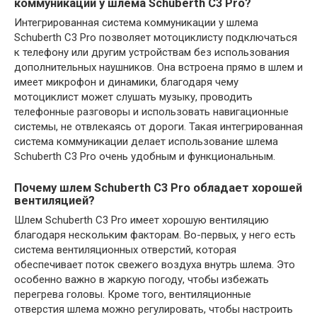
коммуникации у шлема Schuberth C3 Pro?
Интегрированная система коммуникации у шлема
Schuberth C3 Pro позволяет мотоциклисту подключаться
к телефону или другим устройствам без использования
дополнительных наушников. Она встроена прямо в шлем и
имеет микрофон и динамики, благодаря чему
мотоциклист может слушать музыку, проводить
телефонные разговоры и использовать навигационные
системы, не отвлекаясь от дороги. Такая интегрированная
система коммуникации делает использование шлема
Schuberth C3 Pro очень удобным и функциональным.
Почему шлем Schuberth C3 Pro обладает хорошей
вентиляцией?
Шлем Schuberth C3 Pro имеет хорошую вентиляцию
благодаря нескольким факторам. Во-первых, у него есть
система вентиляционных отверстий, которая
обеспечивает поток свежего воздуха внутрь шлема. Это
особенно важно в жаркую погоду, чтобы избежать
перегрева головы. Кроме того, вентиляционные
отверстия шлема можно регулировать, чтобы настроить