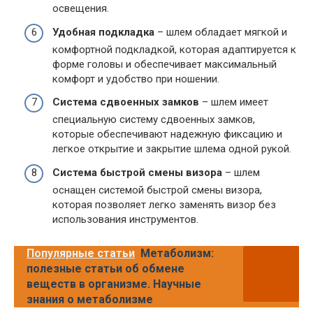
освещения.
Удобная подкладка
– шлем обладает мягкой и
комфортной подкладкой, которая адаптируется к
форме головы и обеспечивает максимальный
комфорт и удобство при ношении.
Система сдвоенных замков
– шлем имеет
специальную систему сдвоенных замков,
которые обеспечивают надежную фиксацию и
легкое открытие и закрытие шлема одной рукой.
Система быстрой смены визора
– шлем
оснащен системой быстрой смены визора,
которая позволяет легко заменять визор без
использования инструментов.
Популярные статьи
Метаболизм:
полезные статьи об обмене
веществ в организме. Научные
знания о метаболизме