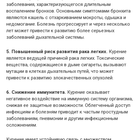
заболевания, характеризующегося длительным
воспалением бронхов. Основными симптомами бронхита
являются кашель с отхаркиванием мокроты, одышка и
недомогание. Болезнь прогрессирует и через несколько
лет может привести к развитию более серьезных
заболеваний дыхательной системы.
5. Повышенный риск развития рака легких.
Курение
является ведущей причиной рака легких. Токсические
вещества, содержащиеся в дыме сигареты, вызывают
мутации в клетках дыхательных путей, что может
привести к развитию злокачественных опухолей.
6. Снижение иммунитета.
Курение оказывает
негативное воздействие на иммунную систему организма,
снижая ее защитные возможности. Облегченный доступ
инфекциям и болезням приводит к частым простудным
заболеваниям, пневмонии и другим инфекционным
осложнениям.
Курение имеет устойчивую связь с множеством