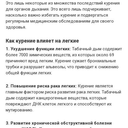
Это лишь некоторые из множества последствий курения
для органов дыхания. Это всего лишь подчеркивает,
насколько важно избегать курение и подвергаться
регулярным медицинским обследованиям для своего
здоровья.
Как курение влияет на легкие
1. Ухудшение функции легких:
Табачный дым содержит
более 7000 химических веществ, из которых около 69
причиняют вред легким. Курение сужает бронхиальные
трубки и разрушает альвеолы, что приводит к снижению
общей функции легких.
2. Повышение риска рака легких:
Курение является
главным фактором риска развития рака легких. Табачный
дым содержит канцерогенные вещества, которые
повреждают ДНК клеток легкого и способствуют их
мутированию.
3. Развитие хронической обструктивной болезни