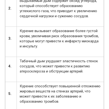
Выдыхаемый дым содержит оксид углерода,
который способствует образованию
2.
углекислого газа, что приводит к увеличению
сердечной нагрузки и сужению сосудов.
Курение вызывает образование более густой
крови, увеличивая риск образования тромбов,
3.
которые могут привести к инфаркту миокарда
и инсульту.
Табачный дым ухудшает эластичность стенок
4.
сосудов, что может привести к развитию
атеросклероза и обструкции артерий.
Курение способствует повышенной отложению
жировых веществ на стенках артерий, что
5.
может привести к их заболеванию и
образованию тромбов.