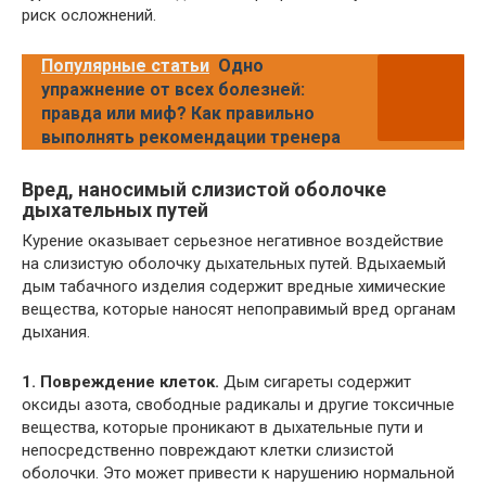
риск осложнений.
Популярные статьи
Одно
упражнение от всех болезней:
правда или миф? Как правильно
выполнять рекомендации тренера
Вред, наносимый слизистой оболочке
дыхательных путей
Курение оказывает серьезное негативное воздействие
на слизистую оболочку дыхательных путей. Вдыхаемый
дым табачного изделия содержит вредные химические
вещества, которые наносят непоправимый вред органам
дыхания.
1. Повреждение клеток.
Дым сигареты содержит
оксиды азота, свободные радикалы и другие токсичные
вещества, которые проникают в дыхательные пути и
непосредственно повреждают клетки слизистой
оболочки. Это может привести к нарушению нормальной