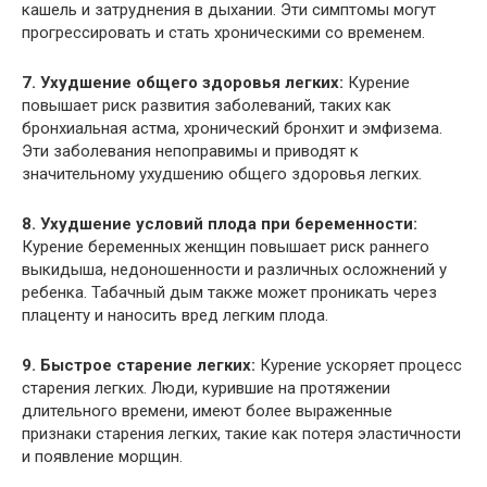
кашель и затруднения в дыхании. Эти симптомы могут
прогрессировать и стать хроническими со временем.
7. Ухудшение общего здоровья легких:
Курение
повышает риск развития заболеваний, таких как
бронхиальная астма, хронический бронхит и эмфизема.
Эти заболевания непоправимы и приводят к
значительному ухудшению общего здоровья легких.
8. Ухудшение условий плода при беременности:
Курение беременных женщин повышает риск раннего
выкидыша, недоношенности и различных осложнений у
ребенка. Табачный дым также может проникать через
плаценту и наносить вред легким плода.
9. Быстрое старение легких:
Курение ускоряет процесс
старения легких. Люди, курившие на протяжении
длительного времени, имеют более выраженные
признаки старения легких, такие как потеря эластичности
и появление морщин.