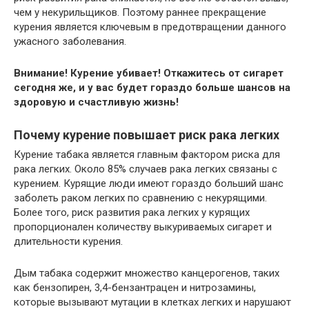
чем у некурильщиков. Поэтому раннее прекращение
курения является ключевым в предотвращении данного
ужасного заболевания.
Внимание! Курение убивает! Откажитесь от сигарет
сегодня же, и у вас будет гораздо больше шансов на
здоровую и счастливую жизнь!
Почему курение повышает риск рака легких
Курение табака является главным фактором риска для
рака легких. Около 85% случаев рака легких связаны с
курением. Курящие люди имеют гораздо больший шанс
заболеть раком легких по сравнению с некурящими.
Более того, риск развития рака легких у курящих
пропорционален количеству выкуриваемых сигарет и
длительности курения.
Дым табака содержит множество канцерогенов, таких
как бензопирен, 3,4-бензантрацен и нитрозамины,
которые вызывают мутации в клетках легких и нарушают