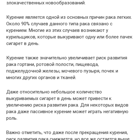
злокачественных новообразований.
Курение является одной из основных причин рака легких.
Около 90% случаев данного типа рака связано с
курением. Многие из этих случаев возникают у
курильщиков, которые выкуривают одну или более пачек
сигарет в день.
Курение также значительно увеличивает риск развития
рака гортани, ротовой полости, пищевода,
поджелудочной железы, мочевого пузыря, почек и
многих других органов и тканей.
Даже относительно небольшое количество
выкуриваемых сигарет в день может привести к
увеличению риска развития рака. Для некоторых видов
рака даже пассивное курение может играть негативную
роль.
Важно отметить, что даже после прекращения курения,
риск развития рака снижается, но все же остается выше,