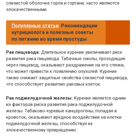
слизистой оболочке горла и гортани, часто являются
злокачественными.
Популярные статьи
Рекомендации
нутрициолога и полезные советы
по питанию во время простуды
Рак пищевода:
Длительное курение увеличивает риск
развития рака пищевода. Табачные смолы, проходящие
через пищевод, оказывают раздражение на его стенки,
что может привести к появлению опухолей. Курение
также снижает защитные свойства слизистой пищевода,
что способствует развитию раковых клеток.
Рак поджелудочной железы:
Курение является одним
из факторов риска развития рака поджелудочной
железы. Табаково-куревые канцерогены, попадая в
кровоток, оказывают вредное воздействие на клетки
поджелудочной железы, способствуя их
злокачественному превращению.