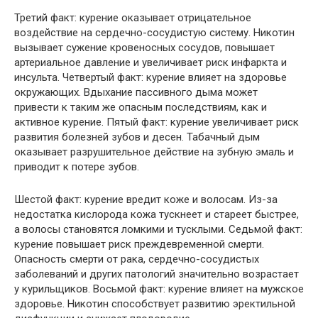
Третий факт: курение оказывает отрицательное
воздействие на сердечно-сосудистую систему. Никотин
вызывает сужение кровеносных сосудов, повышает
артериальное давление и увеличивает риск инфаркта и
инсульта. Четвертый факт: курение влияет на здоровье
окружающих. Вдыхание пассивного дыма может
привести к таким же опасным последствиям, как и
активное курение. Пятый факт: курение увеличивает риск
развития болезней зубов и десен. Табачный дым
оказывает разрушительное действие на зубную эмаль и
приводит к потере зубов.
Шестой факт: курение вредит коже и волосам. Из-за
недостатка кислорода кожа тускнеет и стареет быстрее,
а волосы становятся ломкими и тусклыми. Седьмой факт:
курение повышает риск преждевременной смерти.
Опасность смерти от рака, сердечно-сосудистых
заболеваний и других патологий значительно возрастает
у курильщиков. Восьмой факт: курение влияет на мужское
здоровье. Никотин способствует развитию эректильной