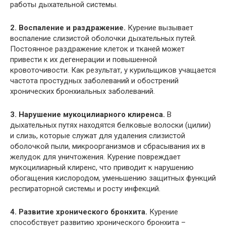
работы дыхательной системы.
2. Воспаление и раздражение.
Курение вызывает
воспаление слизистой оболочки дыхательных путей.
Постоянное раздражение клеток и тканей может
привести к их дегенерации и повышенной
кровоточивости. Как результат, у курильщиков учащается
частота простудных заболеваний и обострений
хронических бронхиальных заболеваний.
3. Нарушение мукоцилиарного клиренса.
В
дыхательных путях находятся белковые волоски (цилии)
и слизь, которые служат для удаления слизистой
оболочкой пыли, микроорганизмов и сбрасывания их в
желудок для уничтожения. Курение повреждает
мукоцилиарный клиренс, что приводит к нарушению
обогащения кислородом, уменьшению защитных функций
респираторной системы и росту инфекций.
4. Развитие хронического бронхита.
Курение
способствует развитию хронического бронхита –