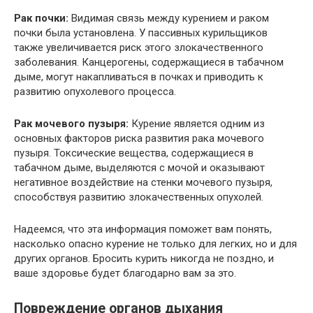
Рак почки:
Видимая связь между курением и раком
почки была установлена. У пассивных курильщиков
также увеличивается риск этого злокачественного
заболевания. Канцерогены, содержащиеся в табачном
дыме, могут накапливаться в почках и приводить к
развитию опухолевого процесса.
Рак мочевого пузыря:
Курение является одним из
основных факторов риска развития рака мочевого
пузыря. Токсические вещества, содержащиеся в
табачном дыме, выделяются с мочой и оказывают
негативное воздействие на стенки мочевого пузыря,
способствуя развитию злокачественных опухолей.
Надеемся, что эта информация поможет вам понять,
насколько опасно курение не только для легких, но и для
других органов. Бросить курить никогда не поздно, и
ваше здоровье будет благодарно вам за это.
Повреждение органов дыхания