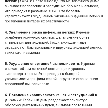
легких (ХОБЛ):
Постоянное вдыхание табачного дыма
вызывает воспаление и разрушение бронхов и альвеол,
что приводит к развитию ХОБЛ. Эта болезнь
характеризуется ухудшением жизненных функций легких и
постепенной потерей их эластичности.
4. Увеличение риска инфекций легких:
Курение
ослабляет иммунную систему, делая легкие более
уязвимыми для инфекций. Люди, курящие, чаще
страдают от бактериальных и вирусных инфекций легких,
таких как пневмония.
5. Ухудшение спортивной выносливости:
Курение
снижает объем легочной вентиляции и уровень
кислорода в крови. Это приводит к быстрой
утомляемости при физической нагрузке и ограничению
спортивной выносливости.
6. Появление хронического кашля и затруднений в
дыхании:
Табачный дым раздражает слизистую
оболочку дыхательных путей, вызывая постоянный