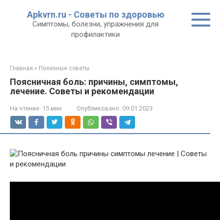
Перейти
Apkvrn.ru - Советы по здоровью
к
Симптомы, болезни, упражнения для
контенту
профилактики
Главная
»
Полезные советы
Поясничная боль: причины, симптомы,
лечение. Советы и рекомендации
На чтение:
15 мин
Опубликовано:
09.01.2023