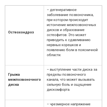
– дегенеративное
заболевание позвоночника,
при котором происходит
истончение межпозвоночных
дисков и образование
Остеохондроз
остеофитов. Это может
приводить к сдавливанию
нервных корешков и
появлению боли в поясничной
области.
– выступление части диска за
Грыжа
пределы позвоночного
межпозвоночного
канала, что может вызывать
диска
сильную боль и ощущение
дискомфорта.
– чрезмерное напряжение