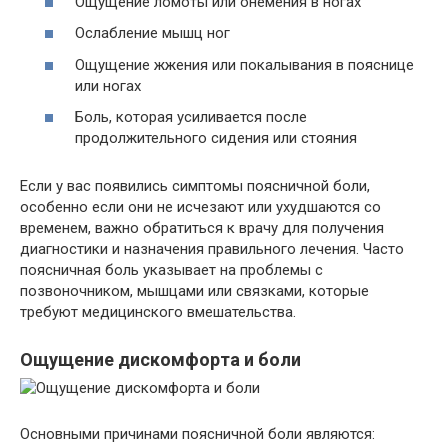
Ощущение ломоты или онемения в ногах
Ослабление мышц ног
Ощущение жжения или покалывания в пояснице
или ногах
Боль, которая усиливается после
продолжительного сидения или стояния
Если у вас появились симптомы поясничной боли,
особенно если они не исчезают или ухудшаются со
временем, важно обратиться к врачу для получения
диагностики и назначения правильного лечения. Часто
поясничная боль указывает на проблемы с
позвоночником, мышцами или связками, которые
требуют медицинского вмешательства.
Ощущение дискомфорта и боли
Основными причинами поясничной боли являются: