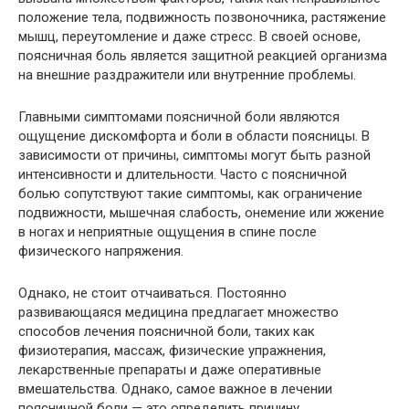
положение тела, подвижность позвоночника, растяжение
мышц, переутомление и даже стресс. В своей основе,
поясничная боль является защитной реакцией организма
на внешние раздражители или внутренние проблемы.
Главными симптомами поясничной боли являются
ощущение дискомфорта и боли в области поясницы. В
зависимости от причины, симптомы могут быть разной
интенсивности и длительности. Часто с поясничной
болью сопутствуют такие симптомы, как ограничение
подвижности, мышечная слабость, онемение или жжение
в ногах и неприятные ощущения в спине после
физического напряжения.
Однако, не стоит отчаиваться. Постоянно
развивающаяся медицина предлагает множество
способов лечения поясничной боли, таких как
физиотерапия, массаж, физические упражнения,
лекарственные препараты и даже оперативные
вмешательства. Однако, самое важное в лечении
поясничной боли — это определить причину