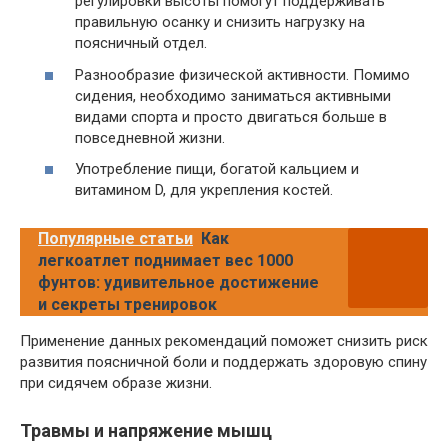
регулировки высоты помогут поддерживать
правильную осанку и снизить нагрузку на
поясничный отдел.
Разнообразие физической активности. Помимо
сидения, необходимо заниматься активными
видами спорта и просто двигаться больше в
повседневной жизни.
Употребление пищи, богатой кальцием и
витамином D, для укрепления костей.
Популярные статьи
Как
легкоатлет поднимает вес 1000
фунтов: удивительное достижение
и секреты тренировок
Применение данных рекомендаций поможет снизить риск
развития поясничной боли и поддержать здоровую спину
при сидячем образе жизни.
Травмы и напряжение мышц