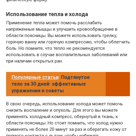
Использование тепла и холода
Применение тепла может помочь расслабить
напряженные мышцы и улучшить кровообращение в
области поясницы. Вы можете использовать грелку,
горячую ванну или горячую компрессию, чтобы облегчить
боль. Но помните, что тепло не рекомендуется
использовать в случае воспалительных заболеваний или
при наличии открытых ран.
Популярные статьи
Подтянутое
тело за 30 дней: эффективные
упражнения и советы
В свою очередь, использование холода может помочь
снизить воспаление и опухоль. Для этого вы можете
применять холодный компресс, обернутый в ткань, к
области поясницы. Но стоит помнить, что холод нужно
применять не более 20 минут за раз и оберегать кожу от
прямого контакта с льдом, чтобы избежать