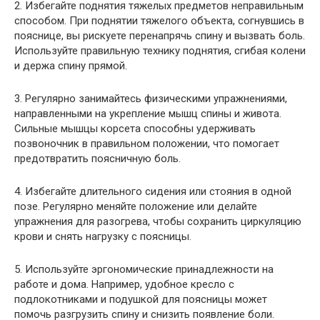
2. Избегайте поднятия тяжелых предметов неправильным
способом. При поднятии тяжелого объекта, согнувшись в
пояснице, вы рискуете перенапрячь спину и вызвать боль.
Используйте правильную технику поднятия, сгибая колени
и держа спину прямой.
3. Регулярно занимайтесь физическими упражнениями,
направленными на укрепление мышц спины и живота.
Сильные мышцы корсета способны удерживать
позвоночник в правильном положении, что помогает
предотвратить поясничную боль.
4. Избегайте длительного сидения или стояния в одной
позе. Регулярно меняйте положение или делайте
упражнения для разогрева, чтобы сохранить циркуляцию
крови и снять нагрузку с поясницы.
5. Используйте эргономические принадлежности на
работе и дома. Например, удобное кресло с
подлокотниками и подушкой для поясницы может
помочь разгрузить спину и снизить появление боли.