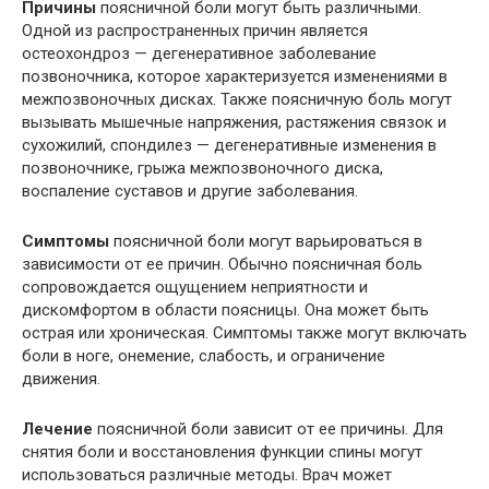
Причины
поясничной боли могут быть различными.
Одной из распространенных причин является
остеохондроз — дегенеративное заболевание
позвоночника, которое характеризуется изменениями в
межпозвоночных дисках. Также поясничную боль могут
вызывать мышечные напряжения, растяжения связок и
сухожилий, спондилез — дегенеративные изменения в
позвоночнике, грыжа межпозвоночного диска,
воспаление суставов и другие заболевания.
Симптомы
поясничной боли могут варьироваться в
зависимости от ее причин. Обычно поясничная боль
сопровождается ощущением неприятности и
дискомфортом в области поясницы. Она может быть
острая или хроническая. Симптомы также могут включать
боли в ноге, онемение, слабость, и ограничение
движения.
Лечение
поясничной боли зависит от ее причины. Для
снятия боли и восстановления функции спины могут
использоваться различные методы. Врач может