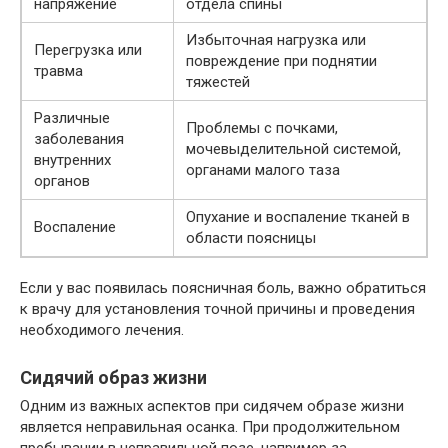
напряжение
отдела спины
Избыточная нагрузка или
Перегрузка или
повреждение при поднятии
травма
тяжестей
Различные
Проблемы с почками,
заболевания
мочевыделительной системой,
внутренних
органами малого таза
органов
Опухание и воспаление тканей в
Воспаление
области поясницы
Если у вас появилась поясничная боль, важно обратиться
к врачу для установления точной причины и проведения
необходимого лечения.
Сидячий образ жизни
Одним из важных аспектов при сидячем образе жизни
является неправильная осанка. При продолжительном
пребывании в неправильной позе, например за