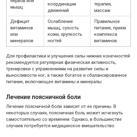
нервов или
координации
терапия,
мышц
движений
массаж
Дефицит
Ослабление
Правильное
витаминов
мышц, сухость
питание, прием
или
кожи, хрупкость
комплекса
минералов
ногтей
витаминов
Для профилактики и улучшения силы нижних конечностей
рекомендуется регулярная физическая активность,
тренировки с упражнениями на развитие силы и
выносливости ног, а также богатое и сбалансированное
питание, включающее витамины и минералы.
Лечение поясничной боли
Лечение поясничной боли зависит от ее причины. В
некоторых случаях, поясничная боль может исчезнуть
самостоятельно со временем. Однако, в большинстве
случаев потребуется медицинское вмешательство.