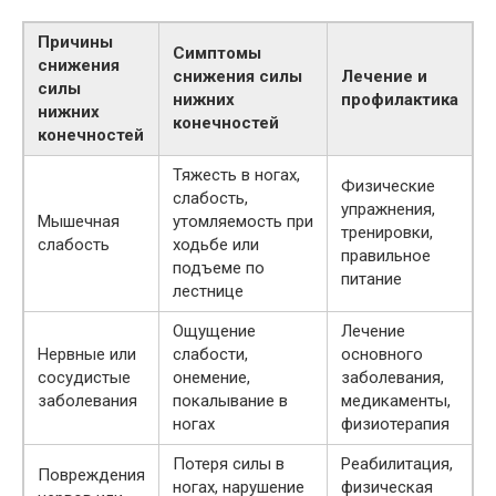
Причины
Симптомы
снижения
снижения силы
Лечение и
силы
нижних
профилактика
нижних
конечностей
конечностей
Тяжесть в ногах,
Физические
слабость,
упражнения,
Мышечная
утомляемость при
тренировки,
слабость
ходьбе или
правильное
подъеме по
питание
лестнице
Ощущение
Лечение
Нервные или
слабости,
основного
сосудистые
онемение,
заболевания,
заболевания
покалывание в
медикаменты,
ногах
физиотерапия
Потеря силы в
Реабилитация,
Повреждения
ногах, нарушение
физическая