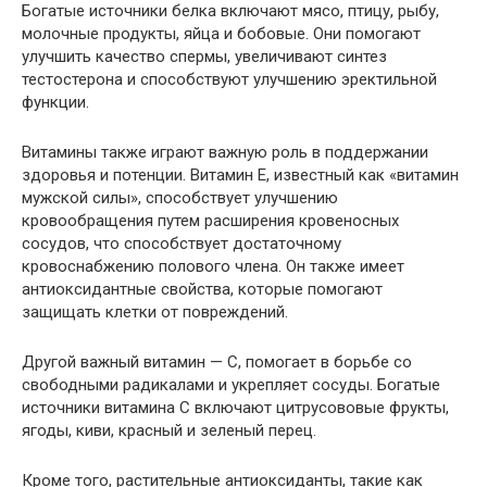
Богатые источники белка включают мясо, птицу, рыбу,
молочные продукты, яйца и бобовые. Они помогают
улучшить качество спермы, увеличивают синтез
тестостерона и способствуют улучшению эректильной
функции.
Витамины также играют важную роль в поддержании
здоровья и потенции. Витамин E, известный как «витамин
мужской силы», способствует улучшению
кровообращения путем расширения кровеносных
сосудов, что способствует достаточному
кровоснабжению полового члена. Он также имеет
антиоксидантные свойства, которые помогают
защищать клетки от повреждений.
Другой важный витамин — C, помогает в борьбе со
свободными радикалами и укрепляет сосуды. Богатые
источники витамина C включают цитрусововые фрукты,
ягоды, киви, красный и зеленый перец.
Кроме того, растительные антиоксиданты, такие как