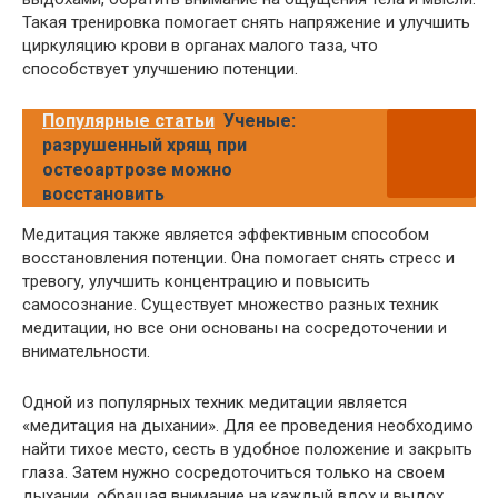
Такая тренировка помогает снять напряжение и улучшить
циркуляцию крови в органах малого таза, что
способствует улучшению потенции.
Популярные статьи
Ученые:
разрушенный хрящ при
остеоартрозе можно
восстановить
Медитация также является эффективным способом
восстановления потенции. Она помогает снять стресс и
тревогу, улучшить концентрацию и повысить
самосознание. Существует множество разных техник
медитации, но все они основаны на сосредоточении и
внимательности.
Одной из популярных техник медитации является
«медитация на дыхании». Для ее проведения необходимо
найти тихое место, сесть в удобное положение и закрыть
глаза. Затем нужно сосредоточиться только на своем
дыхании, обращая внимание на каждый вдох и выдох.