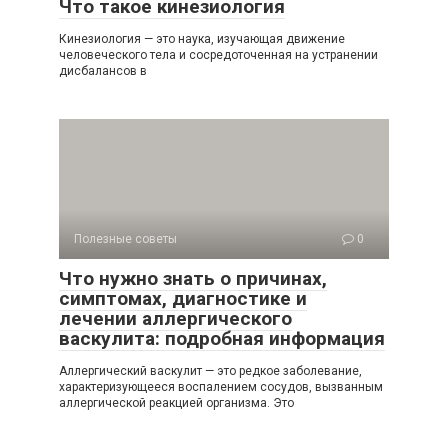
Что такое кинезиология
Кинезиология — это наука, изучающая движение
человеческого тела и сосредоточенная на устранении
дисбалансов в
Полезные советы
0
Что нужно знать о причинах,
симптомах, диагностике и
лечении аллергического
васкулита: подробная информация
Аллергический васкулит — это редкое заболевание,
характеризующееся воспалением сосудов, вызванным
аллергической реакцией организма. Это