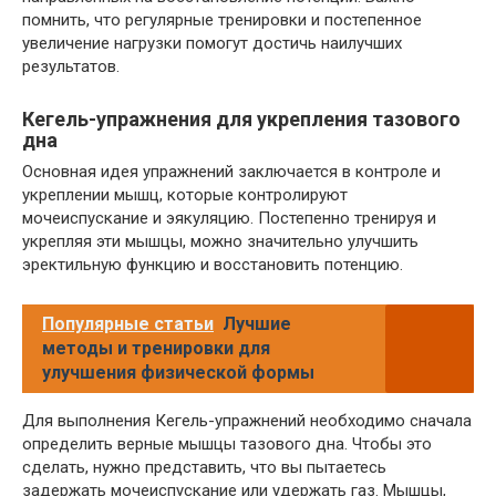
помнить, что регулярные тренировки и постепенное
увеличение нагрузки помогут достичь наилучших
результатов.
Кегель-упражнения для укрепления тазового
дна
Основная идея упражнений заключается в контроле и
укреплении мышц, которые контролируют
мочеиспускание и эякуляцию. Постепенно тренируя и
укрепляя эти мышцы, можно значительно улучшить
эректильную функцию и восстановить потенцию.
Популярные статьи
Лучшие
методы и тренировки для
улучшения физической формы
Для выполнения Кегель-упражнений необходимо сначала
определить верные мышцы тазового дна. Чтобы это
сделать, нужно представить, что вы пытаетесь
задержать мочеиспускание или удержать газ. Мышцы,