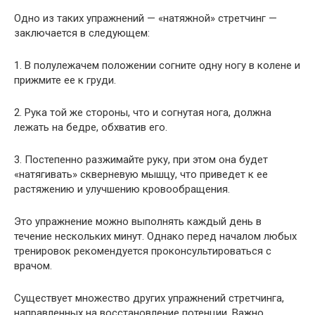
Одно из таких упражнений — «натяжной» стретчинг —
заключается в следующем:
1. В полулежачем положении согните одну ногу в колене и
прижмите ее к груди.
2. Рука той же стороны, что и согнутая нога, должна
лежать на бедре, обхватив его.
3. Постепенно разжимайте руку, при этом она будет
«натягивать» скверневую мышцу, что приведет к ее
растяжению и улучшению кровообращения.
Это упражнение можно выполнять каждый день в
течение нескольких минут. Однако перед началом любых
тренировок рекомендуется проконсультироваться с
врачом.
Существует множество других упражнений стретчинга,
направленных на восстановление потенции. Важно