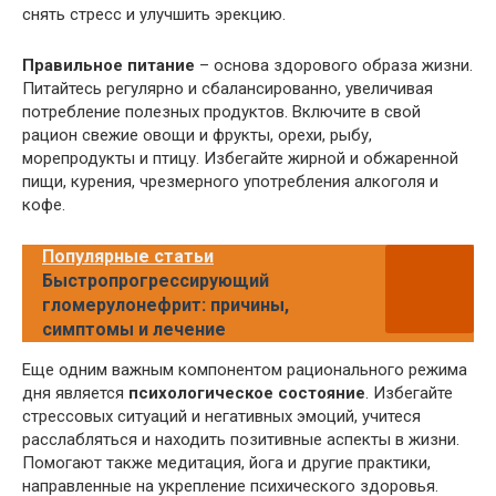
снять стресс и улучшить эрекцию.
Правильное питание
– основа здорового образа жизни.
Питайтесь регулярно и сбалансированно, увеличивая
потребление полезных продуктов. Включите в свой
рацион свежие овощи и фрукты, орехи, рыбу,
морепродукты и птицу. Избегайте жирной и обжаренной
пищи, курения, чрезмерного употребления алкоголя и
кофе.
Популярные статьи
Быстропрогрессирующий
гломерулонефрит: причины,
симптомы и лечение
Еще одним важным компонентом рационального режима
дня является
психологическое состояние
. Избегайте
стрессовых ситуаций и негативных эмоций, учитеся
расслабляться и находить позитивные аспекты в жизни.
Помогают также медитация, йога и другие практики,
направленные на укрепление психического здоровья.