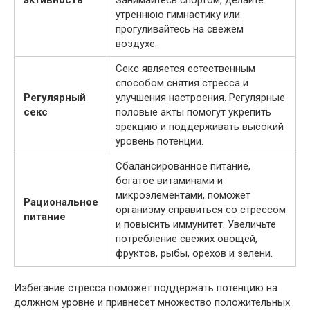
активность
Занимайтесь спортом, делайте
утреннюю гимнастику или
прогуливайтесь на свежем
воздухе.
Секс является естественным
способом снятия стресса и
Регулярный
улучшения настроения. Регулярные
секс
половые акты помогут укрепить
эрекцию и поддерживать высокий
уровень потенции.
Сбалансированное питание,
богатое витаминами и
микроэлементами, поможет
Рациональное
организму справиться со стрессом
питание
и повысить иммунитет. Увеличьте
потребление свежих овощей,
фруктов, рыбы, орехов и зелени.
Избегание стресса поможет поддержать потенцию на
должном уровне и привнесет множество положительных