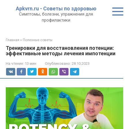
Перейти
Apkvrn.ru - Советы по здоровью
к
Симптомы, болезни, упражнения для
контенту
профилактики
Главная
»
Полезные советы
Тренировки для восстановления потенции:
эффективные методы лечения импотенции
На чтение:
13 мин
Опубликовано:
28.10.2023