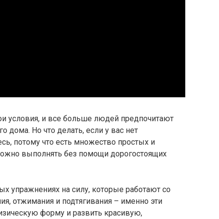
и условия, и все больше людей предпочитают
 дома. Но что делать, если у вас нет
есь, потому что есть множество простых и
ожно выполнять без помощи дорогостоящих
вых упражнениях на силу, которые работают со
я, отжимания и подтягивания – именно эти
изическую форму и развить красивую,