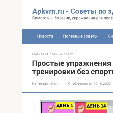
Перейти
к
Apkvrn.ru - Советы по 
контенту
Симптомы, болезни, упражнения для про
Новости
Полезные советы
Си
Главная
»
Полезные советы
Простые упражнения
тренировки без спорт
На чтение:
10 мин
Опубликовано:
29.10.2023