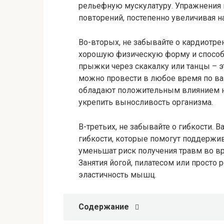
рельефную мускулатуру. Упражнения
повторений, постепенно увеличивая на
Во-вторых, не забывайте о кардиотр
хорошую физическую форму и способс
прыжки через скакалку или танцы – э
можно провести в любое время по в
обладают положительным влиянием н
укрепить выносливость организма.
В-третьих, не забывайте о гибкости.
гибкости, которые помогут поддержи
уменьшат риск получения травм во в
Занятия йогой, пилатесом или просто 
эластичность мышц.
Содержание