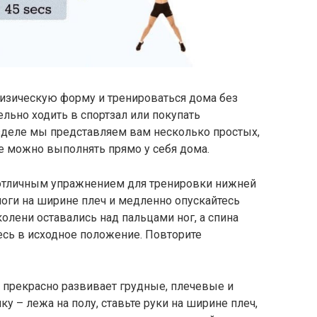
изическую форму и тренироваться дома без
ельно ходить в спортзал или покупать
зделе мы представляем вам несколько простых,
 можно выполнять прямо у себя дома.
 отличным упражнением для тренировки нижней
е ноги на ширине плеч и медленно опускайтесь
колени оставались над пальцами ног, а спина
есь в исходное положение. Повторите
е прекрасно развивает грудные, плечевые и
у – лежа на полу, ставьте руки на ширине плеч,