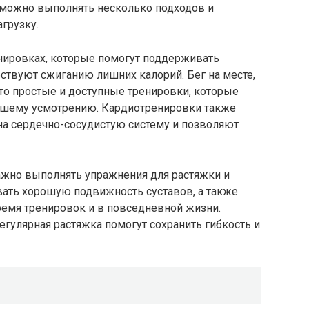
 можно выполнять несколько подходов и
грузку.
енировках, которые помогут поддерживать
твуют сжиганию лишних калорий. Бег на месте,
то простые и доступные тренировки, которые
ашему усмотрению. Кардиотренировки также
а сердечно-сосудистую систему и позволяют
 Важно выполнять упражнения для растяжки и
вать хорошую подвижность суставов, а также
ремя тренировок и в повседневной жизни.
регулярная растяжка помогут сохранить гибкость и