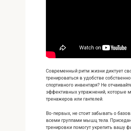
Современный ритм жизни диктует сво
тренироваться в удобстве собственного
спортивного инвентаря? Не отчаивайт
эффективных упражнений, которые м
тренажеров или гантелей.
Во-первых, не стоит забывать о базо
всеми группами мышц тела. Приседани
тренировки помогут укрепить вашу ф