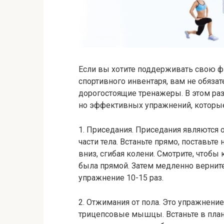
Если вы хотите поддерживать свою ф
спортивного инвентаря, вам не обязат
дорогостоящие тренажеры. В этом ра
но эффективных упражнений, которые
1. Приседания. Приседания являются
части тела. Встаньте прямо, поставьт
вниз, сгибая колени. Смотрите, чтобы 
была прямой. Затем медленно вернит
упражнение 10-15 раз.
2. Отжимания от пола. Это упражнени
трицепсовые мышцы. Встаньте в планк