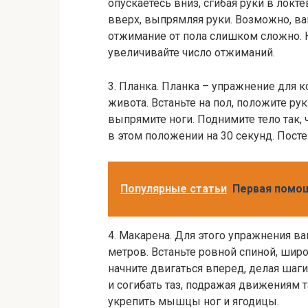
опускаетесь вниз, сгибая руки в локт
вверх, выпрямляя руки. Возможно, вам
отжимание от пола слишком сложно. Н
увеличивайте число отжиманий.
3. Планка. Планка – упражнение для 
живота. Встаньте на пол, положите рук
выпрямите ноги. Поднимите тело так,
в этом положении на 30 секунд. Пост
Популярные статьи
Первая помо
4. Макарена. Для этого упражнения в
метров. Встаньте ровной спиной, широ
начните двигаться вперед, делая шаги
и согибать таз, подражая движениям 
укрепить мышцы ног и ягодицы.