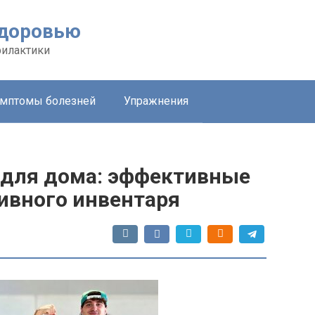
здоровью
филактики
мптомы болезней
Упражнения
 для дома: эффективные
ивного инвентаря