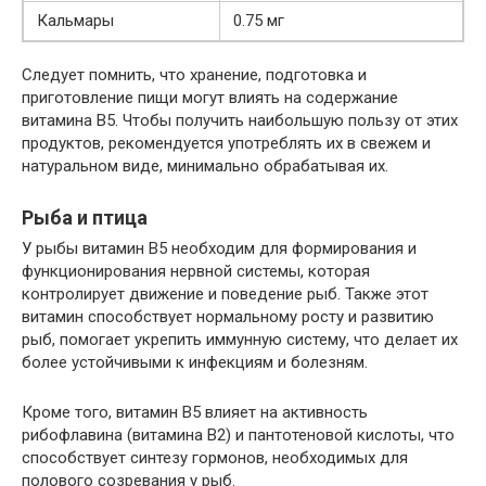
Кальмары
0.75 мг
Следует помнить, что хранение, подготовка и
приготовление пищи могут влиять на содержание
витамина B5. Чтобы получить наибольшую пользу от этих
продуктов, рекомендуется употреблять их в свежем и
натуральном виде, минимально обрабатывая их.
Рыба и птица
У рыбы витамин B5 необходим для формирования и
функционирования нервной системы, которая
контролирует движение и поведение рыб. Также этот
витамин способствует нормальному росту и развитию
рыб, помогает укрепить иммунную систему, что делает их
более устойчивыми к инфекциям и болезням.
Кроме того, витамин B5 влияет на активность
рибофлавина (витамина B2) и пантотеновой кислоты, что
способствует синтезу гормонов, необходимых для
полового созревания у рыб.