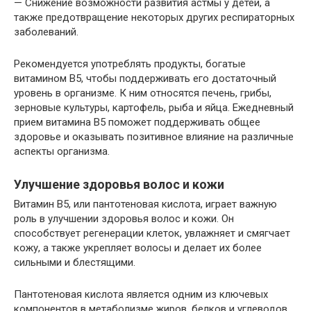
— Снижение возможности развития астмы у детей, а
также предотвращение некоторых других респираторных
заболеваний.
Рекомендуется употреблять продукты, богатые
витамином B5, чтобы поддерживать его достаточный
уровень в организме. К ним относятся печень, грибы,
зерновые культуры, картофель, рыба и яйца. Ежедневный
прием витамина B5 поможет поддерживать общее
здоровье и оказывать позитивное влияние на различные
аспекты организма.
Улучшение здоровья волос и кожи
Витамин B5, или пантотеновая кислота, играет важную
роль в улучшении здоровья волос и кожи. Он
способствует регенерации клеток, увлажняет и смягчает
кожу, а также укрепляет волосы и делает их более
сильными и блестящими.
Пантотеновая кислота является одним из ключевых
компонентов в метаболизме жиров, белков и углеводов.