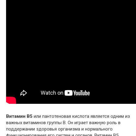
Витамин B5
или пантотеновая кислота является одним из
важных витаминов группы В. Он играет важную роль в
поддержании здоровья организма и нормального
функционирования его систем и органов. Витамин B5