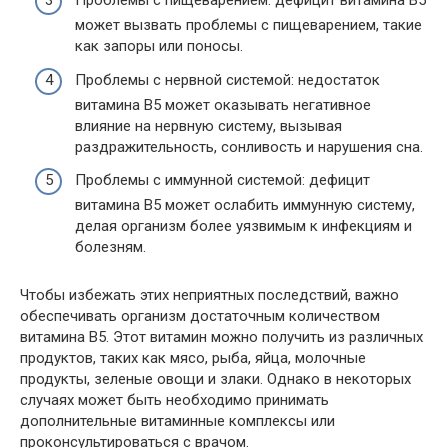
Проблемы с пищеварением: дефицит витамина B5
может вызвать проблемы с пищеварением, такие
как запоры или поносы.
Проблемы с нервной системой: недостаток
витамина B5 может оказывать негативное
влияние на нервную систему, вызывая
раздражительность, сонливость и нарушения сна.
Проблемы с иммунной системой: дефицит
витамина B5 может ослабить иммунную систему,
делая организм более уязвимым к инфекциям и
болезням.
Чтобы избежать этих неприятных последствий, важно
обеспечивать организм достаточным количеством
витамина B5. Этот витамин можно получить из различных
продуктов, таких как мясо, рыба, яйца, молочные
продукты, зеленые овощи и злаки. Однако в некоторых
случаях может быть необходимо принимать
дополнительные витаминные комплексы или
проконсультироваться с врачом.