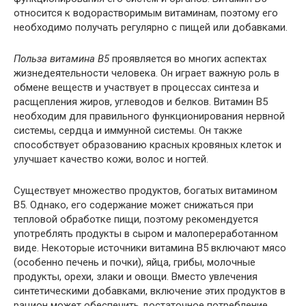
относится к водорастворимым витаминам, поэтому его
необходимо получать регулярно с пищей или добавками.
Польза витамина B5
проявляется во многих аспектах
жизнедеятельности человека. Он играет важную роль в
обмене веществ и участвует в процессах синтеза и
расщепления жиров, углеводов и белков. Витамин B5
необходим для правильного функционирования нервной
системы, сердца и иммунной системы. Он также
способствует образованию красных кровяных клеток и
улучшает качество кожи, волос и ногтей.
Существует множество продуктов, богатых витамином
B5. Однако, его содержание может снижаться при
тепловой обработке пищи, поэтому рекомендуется
употреблять продукты в сыром и малопереработанном
виде. Некоторые источники витамина B5 включают мясо
(особенно печень и почки), яйца, грибы, молочные
продукты, орехи, злаки и овощи. Вместо увлечения
синтетическими добавками, включение этих продуктов в
рацион может обеспечить достаточное потребление