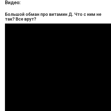
Видео:
Большой обман про витамин Д. Что с ним не
так? Все врут?