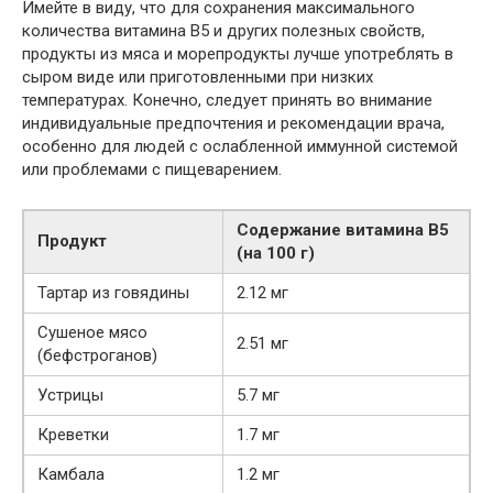
Имейте в виду, что для сохранения максимального
количества витамина B5 и других полезных свойств,
продукты из мяса и морепродукты лучше употреблять в
сыром виде или приготовленными при низких
температурах. Конечно, следует принять во внимание
индивидуальные предпочтения и рекомендации врача,
особенно для людей с ослабленной иммунной системой
или проблемами с пищеварением.
Содержание витамина B5
Продукт
(на 100 г)
Тартар из говядины
2.12 мг
Сушеное мясо
2.51 мг
(бефстроганов)
Устрицы
5.7 мг
Креветки
1.7 мг
Камбала
1.2 мг