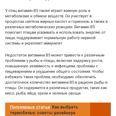
У птиц витамин B5 также играет важную роль в
метаболизме и обмене веществ. Он участвует в
процессах синтеза жирных кислот и гормонов, а также в
различных метаболических реакциях. Витамин B5
помогает птицам усваивать и использовать энергию от
пищи, поддерживает нормальную работу нервной
системы и укрепляет иммунитет.
Недостаток витамина B5 может привести к различным
проблемам у рыбы и птицы, включая задержку роста,
повышенную уязвимость к инфекциям, проблемы с
пищеварением и ухудшение общего состояния. Чтобы
избежать таких проблем, необходимо обеспечить
достаточное количество витамина B5 в рационе рыбы и
птицы. Он содержится в различных продуктах, таких как
мясо, рыба, яйца, орехи и зеленые овощи.
Популярные статьи
Как выбрать
термобелье: советы дизайнера