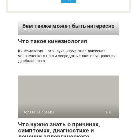
Вам также может быть интересно
Полезные советы
0
Что такое кинезиология
Кинезиология — это наука, изучающая движение
человеческого тела и сосредоточенная на устранении
дисбалансов в
Полезные советы
0
Что нужно знать о причинах,
симптомах, диагностике и
лечении аллергического