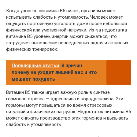
Когда уровень витамина B5 низок, организм может
испытывать слабость и утомляемость. Человек может
ощущать постоянную усталость даже после небольшой
физической или умственной нагрузки. Из-за недостатка
витамина B5 уровень энергии может снижаться, что
затрудняет выполнение повседневных задач и активных
физических тренировок.
Популярные статьи
8 причин
почему не уходит лишний вес и что
мешает похудеть
Витамин B5 также играет важную роль в синтезе
гормонов стресса — адреналина и норадреналина. Эти
гормоны могут повышаться во время стрессовых
ситуаций и физических нагрузок. Недостаток витамина B5
может снижать производство этих гормонов и вызывать
слабость и утомляемость.