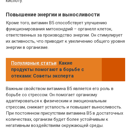
кислоту.
Повышение энергии и выносливости
Кроме того, витамин B5 способствует улучшению
функционирования митохондрий – органелл клеток,
ответственных за производство энергии. Он стимулирует
их активность, что приводит к увеличению общего уровня
энергии в организме.
Популярные статьи
Какие
продукты помогают в борьбе с
отеками: Советы эксперта
Важным свойством витамина B5 является его роль в
борьбе со стрессом. Он помогает организму
адаптироваться к физическим и эмоциональным
стрессам, снижает усталость и повышает выносливость.
При постоянном присутствии витамина B5 в достаточных
количествах, организм будет более устойчивым к
негативным воздействиям окружающей среды.