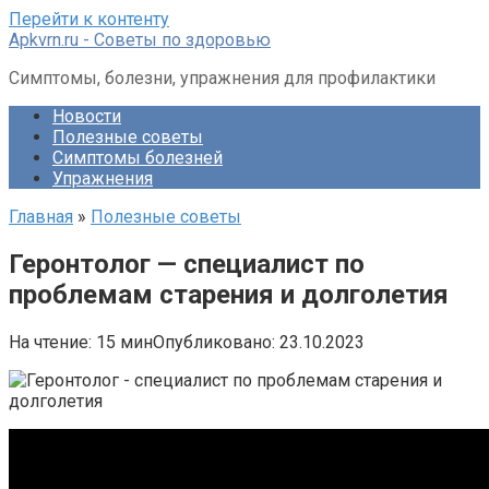
Перейти к контенту
Apkvrn.ru - Советы по здоровью
Симптомы, болезни, упражнения для профилактики
Новости
Полезные советы
Симптомы болезней
Упражнения
Главная
»
Полезные советы
Геронтолог — специалист по
проблемам старения и долголетия
На чтение:
15 мин
Опубликовано:
23.10.2023