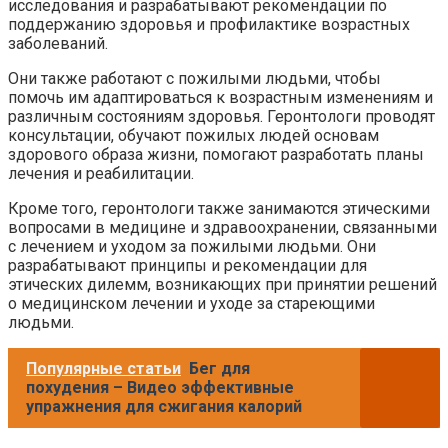
исследования и разрабатывают рекомендации по
поддержанию здоровья и профилактике возрастных
заболеваний.
Они также работают с пожилыми людьми, чтобы
помочь им адаптироваться к возрастным изменениям и
различным состояниям здоровья. Геронтологи проводят
консультации, обучают пожилых людей основам
здорового образа жизни, помогают разработать планы
лечения и реабилитации.
Кроме того, геронтологи также занимаются этическими
вопросами в медицине и здравоохранении, связанными
с лечением и уходом за пожилыми людьми. Они
разрабатывают принципы и рекомендации для
этических дилемм, возникающих при принятии решений
о медицинском лечении и уходе за стареющими
людьми.
Популярные статьи
Бег для
похудения – Видео эффективные
упражнения для сжигания калорий