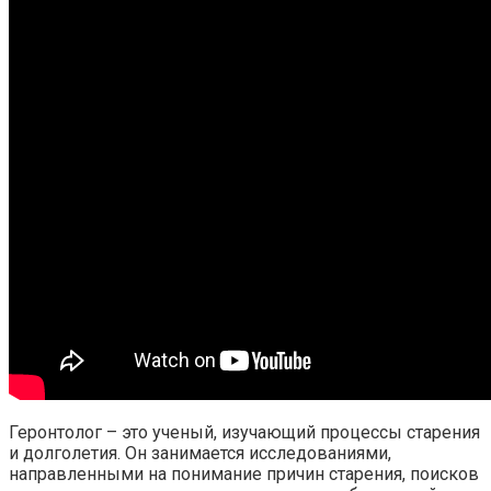
Геронтолог – это ученый, изучающий процессы старения
и долголетия. Он занимается исследованиями,
направленными на понимание причин старения, поисков