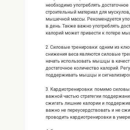
необходимо употреблять достаточное 
строительный материал для мускулов,
мышечной массы. Рекомендуется употр
в день. Также важно употреблять дос
калорий может привести к потере мы
2. Силовые тренировки: одним из кл
снижения веса являются силовые тре
начать использовать мышцы в качеств
достаточное количество калорий. Ре
поддерживать мышцы и сигнализирова
3. Кардиотренировки: помимо силовы
важной частью стратегии поддержани
сжигать лишние калории и поддержив
важно не переусердствовать и не сж
проводить кардиотренировки в умере