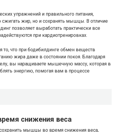
еских упражнений и правильного питания,
о сжигать жир, но и сохранять мышцы. В отличие
лдинг позволяет выработать практически все
 задействуются при кардиотренировках.
 то, что при бодибилдинге обмен веществ
иганию жира даже в состоянии покоя. Благодаря
елу, вы наращиваете мышечную массу, которая в
блять энергию, помогая вам в процессе
ремя снижения веса
 сохранить мышцы во время снижения веса,