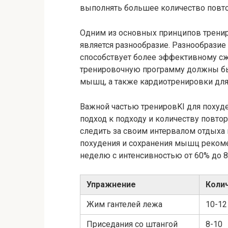
выполнять большее количество повто
Одним из основных принципов трени
является разнообразие. Разнообразие
способствует более эффективному с
тренировочную программу должны б
мышц, а также кардиотренировки для
Важной частью тренировKI для похуд
подход к подходу и количеству повто
следить за своим интервалом отдыха 
похудения и сохранения мышц рекоме
неделю с интенсивностью от 60% до 
Упражнение
Коли
Жим гантелей лежа
10-12
Приседания со штангой
8-10