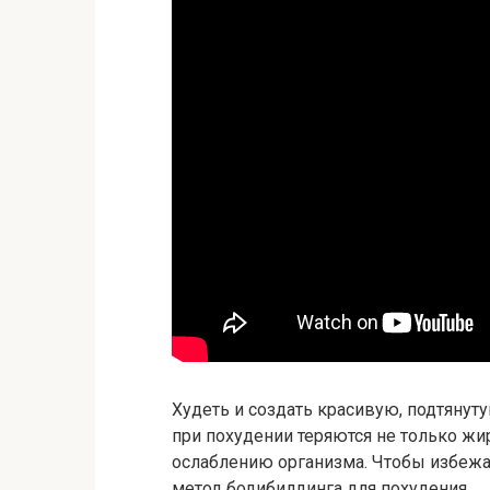
Худеть и создать красивую, подтянут
при похудении теряются не только жи
ослаблению организма. Чтобы избежат
метод бодибилдинга для похудения.