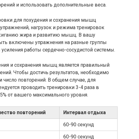
рений и использовать дополнительные веса.
ровки для похудения и сохранения мышц
 упражнений, нагрузок и режима тренировок
жиганию жира и развитию мышц. В вашу
ыть включены упражнения на разные группы
 усиления работы сердечно-сосудистой системы.
ения и сохранения мышц является правильный
рений. Чтобы достичь результатов, необходимо
и число повторений. В общем случае, для
ндуется проводить тренировки 3-4 раза в
85% от вашего максимального уровня.
чество повторений
Интервал отдыха
60-90 секунд
60-90 секунд