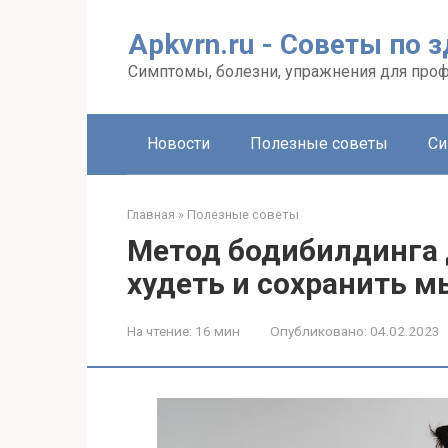
Перейти
к
Apkvrn.ru - Советы по 
контенту
Симптомы, болезни, упражнения для про
Новости
Полезные советы
Си
Главная
»
Полезные советы
Метод бодибилдинга 
худеть и сохранить 
На чтение:
16 мин
Опубликовано:
04.02.2023