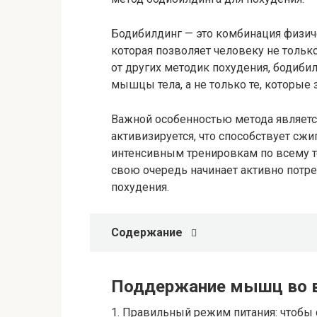
Бодибилдинг — это комбинация физич
которая позволяет человеку не тольк
от других методик похудения, бодиби
мышцы тела, а не только те, которые
Важной особенностью метода является
активизируется, что способствует сж
интенсивным тренировкам по всему т
свою очередь начинает активно потре
похудения.
Содержание
Поддержание мышц во в
1. Правильный режим питания: чтобы