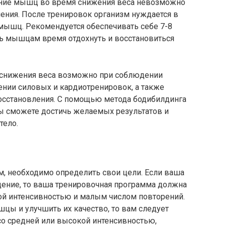
жание мышц во время снижения веса невозможно
ления. После тренировок организм нуждается в
 мышц. Рекомендуется обеспечивать себе 7-8
ть мышцам время отдохнуть и восстановиться
 снижения веса возможно при соблюдении
ении силовых и кардиотренировок, а также
восстановления. С помощью метода бодибилдинга
вы сможете достичь желаемых результатов и
тело.
м, необходимо определить свои цели. Если ваша
дение, то ваша тренировочная программа должна
ой интенсивностью и малым числом повторений.
цы и улучшить их качество, то вам следует
со средней или высокой интенсивностью,