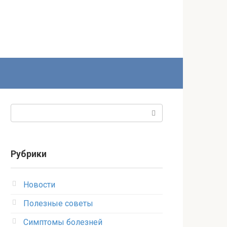
Поиск:
Рубрики
Новости
Полезные советы
Симптомы болезней