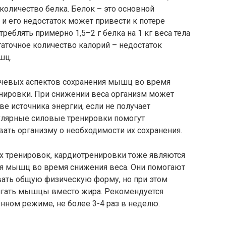
количество белка. Белок – это основной
 и его недостаток может привести к потере
еблять примерно 1,5–2 г белка на 1 кг веса тела
таточное количество калорий – недостаток
шц.
ючевых аспектов сохранения мышц во время
нировки. При снижении веса организм может
е источника энергии, если не получает
гулярные силовые тренировки помогут
ть организму о необходимости их сохранения.
х тренировок, кардиотренировки тоже являются
я мышц во время снижения веса. Они помогают
ать общую физическую форму, но при этом
игать мышцы вместо жира. Рекомендуется
нном режиме, не более 3-4 раз в неделю.