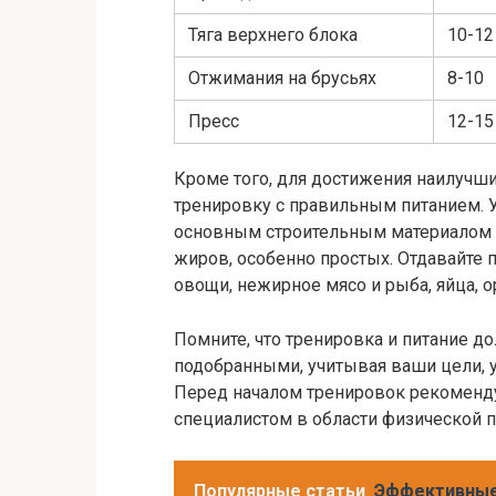
Тяга верхнего блока
10-12
Отжимания на брусьях
8-10
Пресс
12-15
Кроме того, для достижения наилучши
тренировку с правильным питанием. У
основным строительным материалом д
жиров, особенно простых. Отдавайте 
овощи, нежирное мясо и рыба, яйца, о
Помните, что тренировка и питание 
подобранными, учитывая ваши цели, 
Перед началом тренировок рекоменду
специалистом в области физической п
Популярные статьи
Эффективные