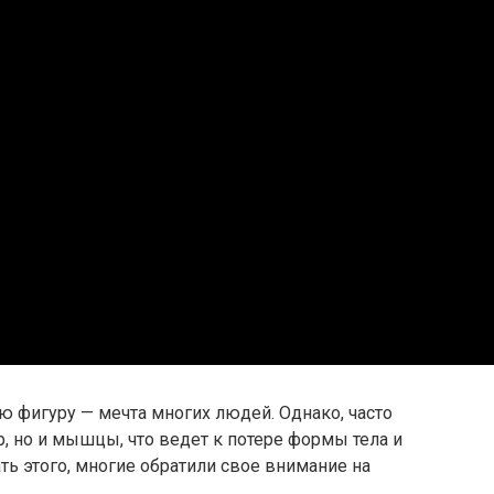
ую фигуру — мечта многих людей. Однако, часто
р, но и мышцы, что ведет к потере формы тела и
ь этого, многие обратили свое внимание на