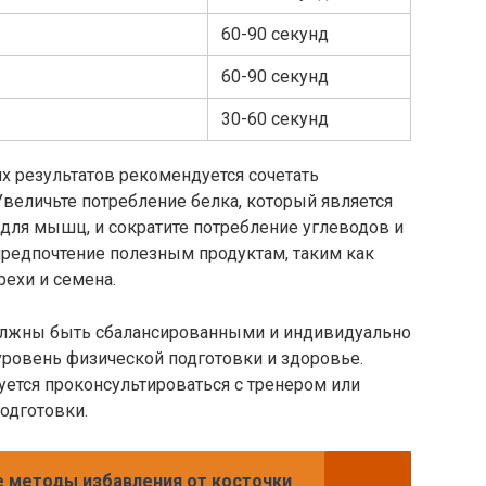
60-90 секунд
60-90 секунд
30-60 секунд
х результатов рекомендуется сочетать
величьте потребление белка, который является
ля мышц, и сократите потребление углеводов и
предпочтение полезным продуктам, таким как
рехи и семена.
должны быть сбалансированными и индивидуально
уровень физической подготовки и здоровье.
ется проконсультироваться с тренером или
одготовки.
 методы избавления от косточки