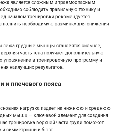
 лежа является сложным и травмоопасным
еобходимо соблюдать правильную технику и
еред началом тренировки рекомендуется
выполнить необходимую разминку для снижения
и лежа грудные мышцы становятся сильнее,
 верхняя часть тела получает дополнительную
то упражнение в тренировочную программу и
ния наилучших результатов.
и и плечевого пояса
основная нагрузка падает на нижнюю и среднюю
грудных мышц — ключевой элемент для создания
рная тренировка верхней части груди поможет
й и симметричный бюст.