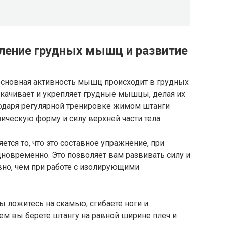
ление грудных мышц и развитие
сновная активность мышц происходит в грудных
качивает и укрепляет грудные мышцы, делая их
одаря регулярной тренировке жимом штанги
ческую форму и силу верхней части тела.
тся то, что это составное упражнение, при
новременно. Это позволяет вам развивать силу и
но, чем при работе с изолирующими
 ложитесь на скамью, сгибаете ноги и
тем вы берете штангу на равной ширине плеч и