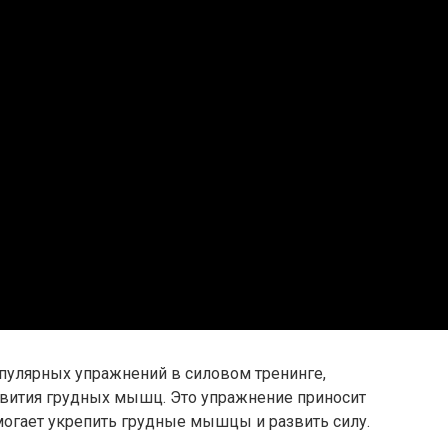
пулярных упражнений в силовом тренинге,
азвития грудных мышц. Это упражнение приносит
могает укрепить грудные мышцы и развить силу.