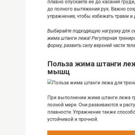
плавно опускаете ее до касания груди
до полного вытяжения рук. Важно со
упражнения, чтобы избежать травм и 
Выбирайте подходящую нагрузку для 
жима штанги лежа! Регулярная тренир
форму, развить силу верхней части тел
Польза жима штанги леж
мышц
При выполнении жима штанги лежа г
полной мере. Они развиваются и раст
плавности. Упражнение также способс
устойчивой и прочной.