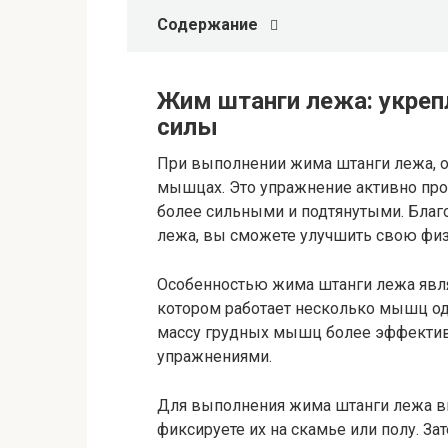
Содержание
Жим штанги лежа: укреп
силы
При выполнении жима штанги лежа, о
мышцах. Это упражнение активно про
более сильными и подтянутыми. Благ
лежа, вы сможете улучшить свою физи
Особенностью жима штанги лежа являе
котором работает несколько мышц од
массу грудных мышц более эффектив
упражнениями.
Для выполнения жима штанги лежа вы
фиксируете их на скамье или полу. За