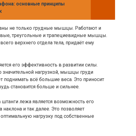
афона: основные принципы
к
аны не только грудные мышцы. Работают и
чевые, треугольные и трапециевидные мышцы.
всего верхнего отдела тела, придаёт ему
ется его эффективность в развитии силы.
 значительной нагрузкой, мышцы груди
ет поднимать всё большие веса. Это приносит
удь становится больше и сильнее.
 штанги лежа является возможность его
 наклона и так далее. Это позволяет
 оптимальную нагрузку под собственные