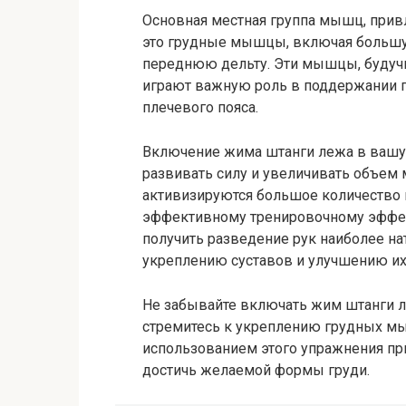
Основная местная группа мышц, прив
это грудные мышцы, включая боль
переднюю дельту. Эти мышцы, будучи
играют важную роль в поддержании пр
плечевого пояса.
Включение жима штанги лежа в вашу
развивать силу и увеличивать объем
активизируются большое количество 
эффективному тренировочному эффект
получить разведение рук наиболее на
укреплению суставов и улучшению и
Не забывайте включать жим штанги л
стремитесь к укреплению грудных мы
использованием этого упражнения пр
достичь желаемой формы груди.