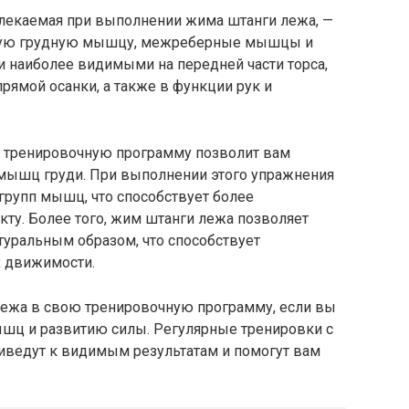
лекаемая при выполнении жима штанги лежа, —
шую грудную мышцу, межреберные мышцы и
 наиболее видимыми на передней части торса,
ямой осанки, а также в функции рук и
 тренировочную программу позволит вам
 мышц груди. При выполнении этого упражнения
групп мышц, что способствует более
у. Более того, жим штанги лежа позволяет
туральным образом, что способствует
х движимости.
ежа в свою тренировочную программу, если вы
шц и развитию силы. Регулярные тренировки с
иведут к видимым результатам и помогут вам