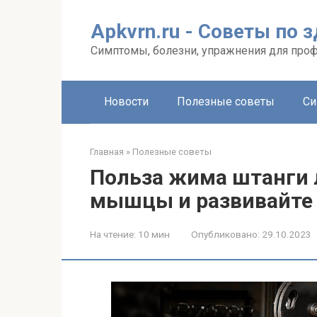
Перейти
к
Apkvrn.ru - Советы по 
контенту
Симптомы, болезни, упражнения для про
Новости
Полезные советы
Си
Главная
»
Полезные советы
Польза жима штанги 
мышцы и развивайте
На чтение:
10 мин
Опубликовано:
29.10.2023