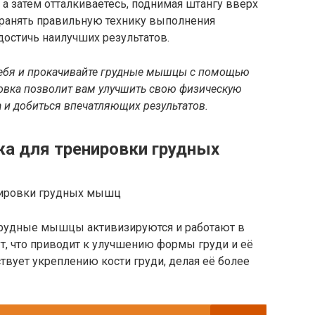
, а затем отталкиваетесь, поднимая штангу вверх
хранять правильную технику выполнения
достичь наилучших результатов.
себя и прокачивайте грудные мышцы с помощью
овка позволит вам улучшить свою физическую
а и добиться впечатляющих результатов.
а для тренировки грудных
рудные мышцы активизируются и работают в
ут, что приводит к улучшению формы груди и её
твует укреплению кости груди, делая её более