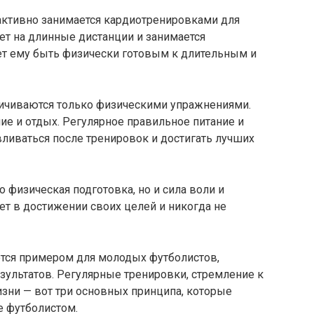
активно занимается кардиотренировками для
ает на длинные дистанции и занимается
ет ему быть физически готовым к длительным и
ничиваются только физическими упражнениями.
ие и отдых. Регулярное правильное питание и
ливаться после тренировок и достигать лучших
о физическая подготовка, но и сила воли и
ет в достижении своих целей и никогда не
ются примером для молодых футболистов,
зультатов. Регулярные тренировки, стремление к
зни — вот три основных принципа, которые
е футболистом.