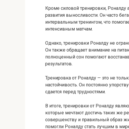
Кроме силовой тренировки, Роналду 
развития выносливости. Он часто бег
интервальным тренингом, что помога
интенсивным матчам.
Однако, тренировки Роналду не огра
Он также обращает внимание на питан
полноценный сон помогают восстанав
результатов.
Тренировка от Роналду — это не тольк
настойчивость. Он постоянно упорству
сдается перед трудностями.
В итоге, тренировки от Роналду явля
которые мечтают достичь таких же ре
совершенству и правильный образ жи
помогли Роналду стать лучшим в мир