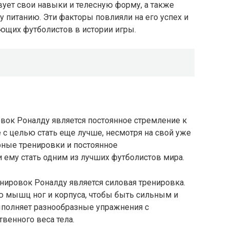
вует свои навыки и телесную форму, а также
 питанию. Эти факторы повлияли на его успех и
ющих футболистов в истории игры.
вок Роналду является постоянное стремление к
е с целью стать еще лучше, несмотря на свой уже
рные тренировки и постоянное
 ему стать одним из лучших футболистов мира.
ировок Роналду является силовая тренировка.
ю мышц ног и корпуса, чтобы быть сильным и
ыполняет разнообразные упражнения с
твенного веса тела.