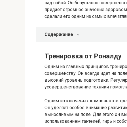
над собой. Он безустанно совершенст
придает огромное значение здоровому
сделали его одним из самых впечатля
Содержание
Тренировка от Роналду
Одним из главных принципов трениро
совершенству. Он всегда идет на пол
высокий уровень подготовки. Регуля
усовершенствование техники помогли
Одним из ключевых компонентов трен
Он уделяет особое внимание развити
выносливым на поле. Для этого он в
использованием гантелей, гирь и собс