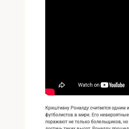
Криштиану Роналду считается одним 
футболистов в мире. Его невероятны
поражают не только болельщиков, но 
достичь таких высот, Роналду прошел