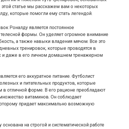
В этой статье мы расскажем вам о некоторых
лду, которые помогли ему стать легендой.
вок Роналду является постоянное
телесной формы. Он уделяет огромное внимание
ибкость, а также навыки владения мячом. Все это
едневных тренировок, которые проводятся в
ях и даже в его личном домашнем тренажерном
вляется его аккуратное питание. Футболист
 полезных и питательных продуктов, которые
 в отличной форме. В его рационе преобладают
и множество витаминов. Он соблюдает
которому придает максимально возможную
 основана на строгой и систематической работе