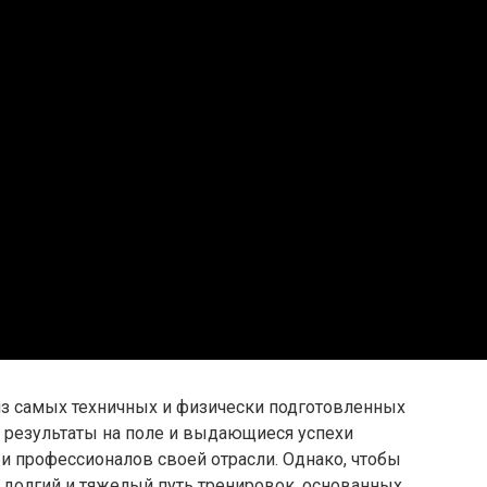
из самых техничных и физически подготовленных
е результаты на поле и выдающиеся успехи
и профессионалов своей отрасли. Однако, чтобы
 долгий и тяжелый путь тренировок, основанных