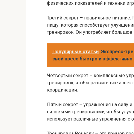
физических показателей и техники игр
Третий секрет – правильное питание.
пищу, которая способствует улучшен
тренировок. Он употребляет большое 
Популярные статьи
Экспресс-тре
свой пресс быстро и эффективно
Четвертый секрет – комплексные уп
тренировок, чтобы развить все аспект
координации.
Пятый секрет – упражнения на силу и
силовыми тренировками, чтобы улучш
использует различные упражнения с 
Тренировка Роналду – это пример пос