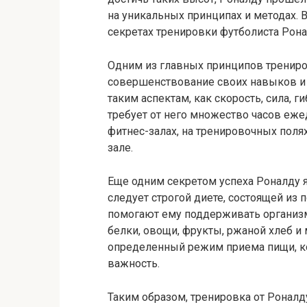
на уникальных принципах и методах. 
секретах тренировки футболиста Рона
Одним из главных принципов трениро
совершенствование своих навыков и 
таким аспектам, как скорость, сила, г
требует от него множество часов еж
фитнес-залах, на тренировочных пол
зале.
Еще одним секретом успеха Роналду я
следует строгой диете, состоящей из
помогают ему поддерживать организм
белки, овощи, фрукты, ржаной хлеб 
определенный режим приема пищи, 
важность.
Таким образом, тренировка от Роналду