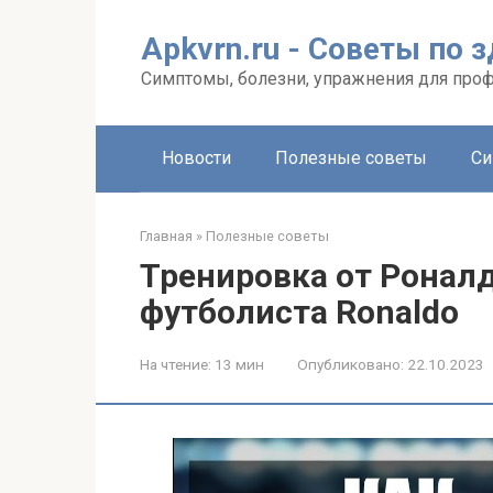
Перейти
к
Apkvrn.ru - Советы по 
контенту
Симптомы, болезни, упражнения для про
Новости
Полезные советы
Си
Главная
»
Полезные советы
Тренировка от Роналд
футболиста Ronaldo
На чтение:
13 мин
Опубликовано:
22.10.2023