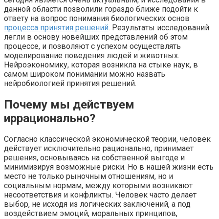
данной области позволили гораздо ближе подойти к
ответу на вопрос понимания биологических основ
процесса принятия решений
. Результаты исследований
легли в основу новейших представлений об этом
процессе, и позволяют с успехом осуществлять
моделирование поведения людей и животных.
Нейроэкономику, которая возникла на стыке наук, в
самом широком понимании можно назвать
нейробиологией принятия решений.
Почему мы действуем
иррационально?
Согласно классической экономической теории, человек
действует исключительно рационально, принимает
решения, основываясь на собственной выгоде и
минимизируя возможные риски. Но в нашей жизни есть
место не только рыночным отношениям, но и
социальным нормам, между которыми возникают
несоответствия и конфликты. Человек часто делает
выбор, не исходя из логических заключений, а под
воздействием эмоций, моральных принципов,