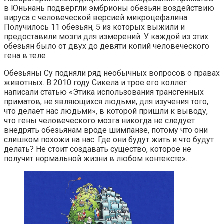
в Юньнань подвергли эмбрионы обезьян воздействию
вируса с человеческой версией микроцефалина.
Получилось 11 обезьян, 5 из которых выжили и
предоставили мозги для измерений. У каждой из этих
обезьян было от двух до девяти копий человеческого
гена в теле
Обезьяны Су подняли ряд необычных вопросов о правах
животных. В 2010 году Сикела и трое его коллег
написали статью «Этика использования трансгенных
приматов, не являющихся людьми, для изучения того,
что делает нас людьми», в которой пришли к выводу,
что гены человеческого мозга никогда не следует
внедрять обезьянам вроде шимпанзе, потому что они
слишком похожи на нас. Где они будут жить и что будут
делать? Не стоит создавать существо, которое не
получит нормальной жизни в любом контексте».