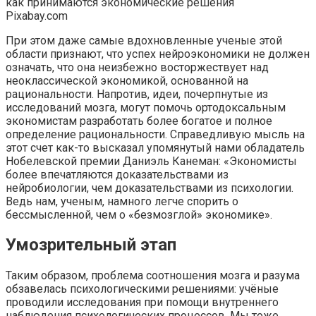
Pixabay.com
При этом даже самые вдохновленные ученые этой
области признают, что успех нейроэкономики не должен
означать, что она неизбежно восторжествует над
неоклассической экономикой, основанной на
рациональности. Напротив, идеи, почерпнутые из
исследований мозга, могут помочь ортодоксальным
экономистам разработать более богатое и полное
определение рациональности. Справедливую мысль на
этот счет как-то высказал упомянутый нами обладатель
Нобелевской премии Даниэль Канеман: «Экономисты
более впечатляются доказательствами из
нейробиологии, чем доказательствами из психологии.
Ведь нам, ученым, намного легче спорить о
бессмысленной, чем о «безмозглой» экономике».
Умозрительный этап
Таким образом, проблема соотношения мозга и разума
обзавелась психологическими решениями: учёные
проводили исследования при помощи внутреннего
наблюдения психологических процессов. Мы тоже