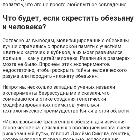
полагать, что это не просто любопытное совпадение.
Что будет, если скрестить обезьяну
и человека?
Согласно из выводам, модифицированные обезьяны
лучше справились с проверкой памяти с участием
цветных карточек и кубиков, а их мозг развивался
дольше — как у детей человека. Различий в размерах
мозга не было. Впрочем, этих экспериментов
недостаточно, чтобы раскрыть тайны человеческого
разума или породить «планету обезьян».
Напротив, несколько западных ученых назвали
эксперименты безрассудными и сказали, что
сомневаются в этике создания генетически
модифицированных приматов, учитывая
технологическое преимущество Китая в этой области.
«Использование трансгенных обезьян для изучения
генов человека, связанных с эволюцией мозга, очень
рискованный путь», говорит Джеймс Сикела, генетик,
который проводит сравнительные исследования