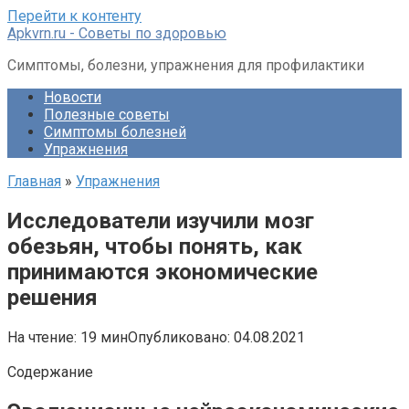
Перейти к контенту
Apkvrn.ru - Советы по здоровью
Симптомы, болезни, упражнения для профилактики
Новости
Полезные советы
Симптомы болезней
Упражнения
Главная
»
Упражнения
Исследователи изучили мозг
обезьян, чтобы понять, как
принимаются экономические
решения
На чтение:
19 мин
Опубликовано:
04.08.2021
Содержание