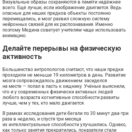
Визуальные образы сохраняются в памяти надёжнее
всего. Ещё лучше, если изображение двигается. Ведь
опасные для наших предков объекты постоянно
перемещались, и мозг развил сложную систему
нейронных связей для их распознавания. Именно
поэтому Медина советует учителям чаще использовать
анимацию.
Делайте перерывы на физическую
активность
Большинство антропологов считают, что наши предки
проходили не меньше 19 километров в день. Развитие
мозга сопровождалось движением: засиделся
на месте — попал в пасть к хищнику. Учёные выяснили,
что и у современных физически активных людей
любого возраста когнитивные способности развиты
лучше, чем у тех, кто мало двигается.
В рамках исследования дети бегали по 30 минут два-три
раза в неделю, и спустя три месяца
их интеллектуальные способности улучшились. Однако,
как только занятия прекратились, показатели стали