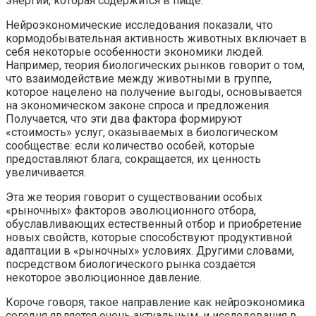
энергии, которая содержится в пище.
Нейроэкономические исследования показали, что
кормодобывательная активность животных включает в
себя некоторые особенности экономики людей.
Например, теория биологических рынков говорит о том,
что взаимодействие между животными в группе,
которое нацелено на получение выгоды, основывается
на экономическом законе спроса и предложения.
Получается, что эти два фактора формируют
«стоимость» услуг, оказываемых в биологическом
сообществе: если количество особей, которые
предоставляют блага, сокращается, их ценность
увеличивается.
Эта же теория говорит о существовании особых
«рыночных» факторов эволюционного отбора,
обуславливающих естественный отбор и приобретение
новых свойств, которые способствуют продуктивной
адаптации в «рыночных» условиях. Другими словами,
посредством биологического рынка создаётся
некоторое эволюционное давление.
Короче говоря, такое направление как нейроэкономика
сегодня является очень актуальным, и исследования в