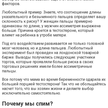
факторов.
Любопытный пример. Знаете, что соотношение длины
указательного и безымянного пальцев определяет вашу
склонность к риску? У женщин пальцы примерно
одинаковы по длине, у мужчин ассиметрия выражена
больше. Причина кроется в тестостероне, который
влияет на ребенка в утробе матери.
Под его воздействием развивается не только головной
мозг человека, но и длина пальцев. Любопытный
эксперимент был проведен на лондонской товарной
бирже. Выводы получились следующие: участники
торгов, которые проявляли больше риска в своих
торговых решениях имели более ассиметричные
пальцы.
Все потому что мама во время беременности одарила их
большей порцией тестостерона! Так что не обольщайтесь
насчет того, что вы хозяин жизни и делаете выбор
исключительно самостоятельно.
Почему мы спим?