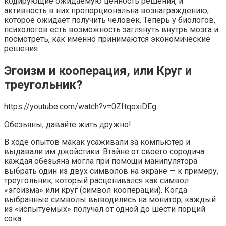
кодирующие ожидаемую ценность решения, и
активность в них пропорциональна вознаграждению,
которое ожидает получить человек. Теперь у биологов,
психологов есть возможность заглянуть внутрь мозга и
посмотреть, как именно принимаются экономические
решения.
Эгоизм и кооперация, или Круг и
треугольник?
https://youtube.com/watch?v=0ZftqoxiDEg
Обезьяны, давайте жить дружно!
В ходе опытов макак усаживали за компьютер и
выдавали им джойстики. Втайне от своего сородича
каждая обезьяна могла при помощи манипулятора
выбрать один из двух символов на экране — к примеру,
треугольник, который расценивался как символ
«эгоизма» или круг (символ кооперации). Когда
выбранные символы выводились на монитор, каждый
из «испытуемых» получал от одной до шести порций
сока.