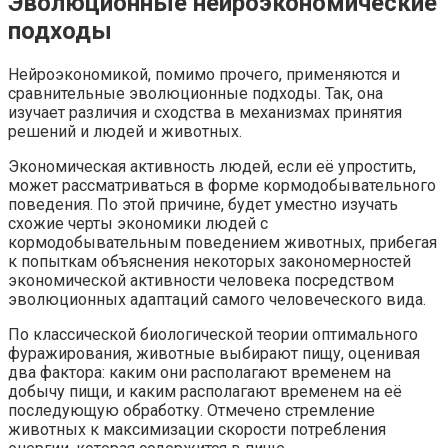
Эволюционные нейроэкономические
подходы
Нейроэкономикой, помимо прочего, применяются и
сравнительные эволюционные подходы. Так, она
изучает различия и сходства в механизмах принятия
решений и людей и животных.
Экономическая активность людей, если её упростить,
может рассматриваться в форме кормодобывательного
поведения. По этой причине, будет уместно изучать
схожие черты экономики людей с
кормодобывательным поведением животных, прибегая
к попыткам объяснения некоторых закономерностей
экономической активности человека посредством
эволюционных адаптаций самого человеческого вида.
По классической биологической теории оптимального
фуражирования, животные выбирают пищу, оценивая
два фактора: каким они располагают временем на
добычу пищи, и каким располагают временем на её
последующую обработку. Отмечено стремление
животных к максимизации скорости потребления