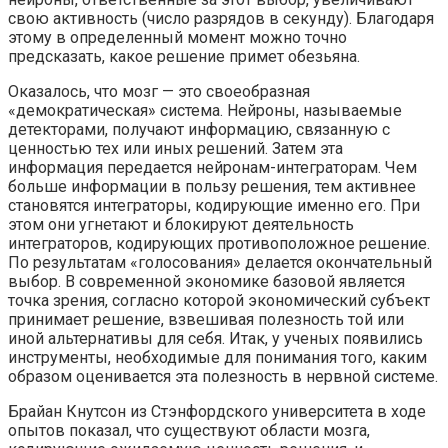
свою активность (число разрядов в секунду). Благодаря
этому в определенный момент можно точно
предсказать, какое решение примет обезьяна.
Оказалось, что мозг — это своеобразная
«демократическая» система. Нейроны, называемые
детекторами, получают информацию, связанную с
ценностью тех или иных решений. Затем эта
информация передается нейронам-интеграторам. Чем
больше информации в пользу решения, тем активнее
становятся интеграторы, кодирующие именно его. При
этом они угнетают и блокируют деятельность
интеграторов, кодирующих противоположное решение.
По результатам «голосования» делается окончательный
выбор. В современной экономике базовой является
точка зрения, согласно которой экономический субъект
принимает решение, взвешивая полезность той или
иной альтернативы для себя. Итак, у ученых появились
инструменты, необходимые для понимания того, каким
образом оценивается эта полезность в нервной системе.
Брайан Кнутсон из Стэнфордского университета в ходе
опытов показал, что существуют области мозга,