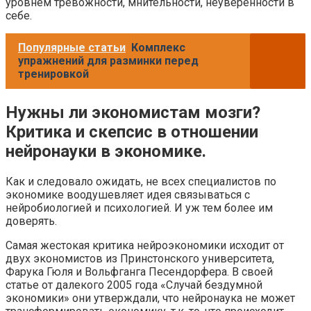
уровнем тревожности, мнительности, неуверенности в
себе.
Популярные статьи
Комплекс
упражнений для разминки перед
тренировкой
Нужны ли экономистам мозги?
Критика и скепсис в отношении
нейронауки в экономике.
Как и следовало ожидать, не всех специалистов по
экономике воодушевляет идея связываться с
нейробиологией и психологией. И уж тем более им
доверять.
Самая жестокая критика нейроэкономики исходит от
двух экономистов из Принстонского университета,
Фарука Гюля и Вольфганга Песендорфера. В своей
статье от далекого 2005 года «Случай бездумной
экономики» они утверждали, что нейронаука не может