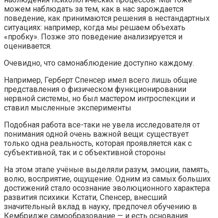
можем наблюдать за тем, как в нас зарождается
поведение, как принимаются решения в нестандартных
ситуациях: например, когда мы решаем объехать
«пробку». Позже это поведение анализируется и
оценивается.
Очевидно, что самонаблюдение доступно каждому.
Например, Герберт Спенсер имел всего лишь общие
представления о физическом функционировании
нервной системы, но был мастером интроспекции и
ставил мысленные эксперименты
Подобная работа все-таки не увела исследователя от
понимания одной очень важной вещи: существует
только одна реальность, которая проявляется как с
субъективной, так и с объективной стороны
На этом этапе учёные выделяли разум, эмоции, память,
волю, восприятие, ощущение. Одним из самых больших
достижений стало осознание эволюционного характера
развития психики. Кстати, Спенсер, внесший
значительный вклад в науку, предпочел обучению в
Кембридже самообразование — и есть основания