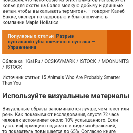
копья для охоты на более мелкую добычу и длинные
ветви, чтобы выкапывать термитов», – говорит Калеб
Бакке, эксперт по здоровью и благополучию в
компании Maple Holistics.
Популярные статьи
Разрыв
суставной губы плечевого сустава —
Упражнения
Обложка: 1Gai.Ru / OCSKAYMARK / ISTOCK / MOONUNITS
/ ISTOCK
Источник статьи: 15 Animals Who Are Probably Smarter
Than You
Используйте визуальные материалы
Визуальные образы запоминаются лучше, чем текст или
речь. Как показывают исследования, спустя 72 часа
человек вспоминает около 10% услышанного. Если
ту же информацию подавать в виде изображений,
то показатель повышается до 65%. Согласно книге