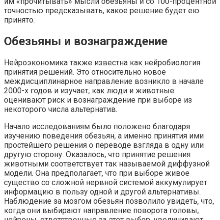
им «прочитывать» мысли обезьяны и со 100-процентной
точностью предсказывать, какое решение будет ею
принято.
Обезьяны и вознаграждение
Нейроэкономика также известна как нейробиология
принятия решений. Это относительно новое
междисциплинарное направление возникло в начале
2000-х годов и изучает, как люди и животные
оценивают риск и вознаграждение при выборе из
некоторого числа альтернатив.
Начало исследованиям было положено благодаря
изучению поведения обезьян, а именно принятия ими
простейшего решения о переводе взгляда в одну или
другую сторону. Оказалось, что принятие решения
животными соответствует так называемой диффузной
модели. Она предполагает, что при выборе живое
существо со сложной нервной системой аккумулирует
информацию в пользу одной и другой альтернативы.
Наблюдение за мозгом обезьян позволило увидеть, что,
когда они выбирают направление поворота головы,
нейроны, ответственные за этот выбор, увеличивают